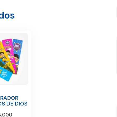
ados
ARADOR
S DE DIOS
.000