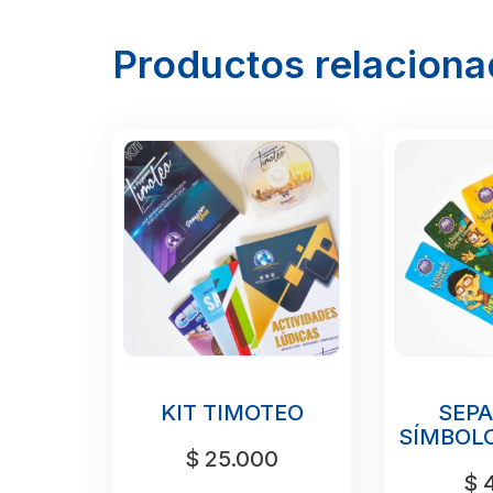
Productos relacion
KIT TIMOTEO
SEP
SÍMBOLO
$
25.000
$
4