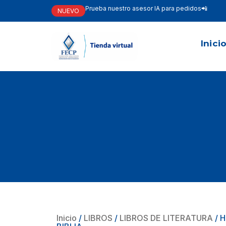
Prueba nuestro asesor IA para pedidos📲
NUEVO
Inici
Inicio
/
LIBROS
/
LIBROS DE LITERATURA
/ 