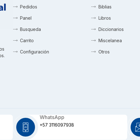
Pedidos
Biblias
Panel
Libros
Busqueda
Diccionarios
Carrito
Miscelanea
tos
Configuración
Otros
os.
WhatsApp
+57 3116097938