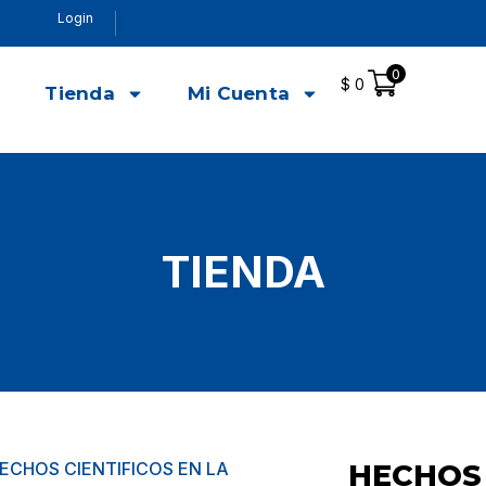
Login
0
$
0
o
Tienda
Mi Cuenta
TIENDA
HECHOS CIENTIFICOS EN LA
HECHOS 