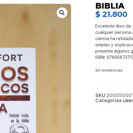
BIBLIA
$
21.800
Excelente libro de 
cualquier persona 
ciencia ha refutado
simples y explicac
presenta algunos g
ISBN: 9789587371
Sin existencias
SKU
20005000
Categorías
LIBR