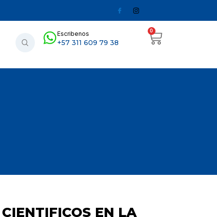
0
Escribenos
+57 311 609 79 38
CIENTIFICOS EN LA