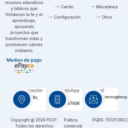
recursos educativos
Carrito
Miscelanea
y bíblicos que
fortalecen la fe y el
Configuración
Otros
aprendizaje,
apoyando
proyectos que
transforman vidas y
promueven valores
cristianos.
Medios de pago
Ubicación
WhatsApp
Email
contactenos@fecp.
Medellín,
+57
CO
3116097938
Copyright @ 2026 FECP.
Politica
PQRS
FECP.ORG.
Todos los derechos
comercial