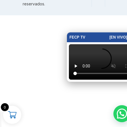
reservados.
FECP TV
[EN VIVO]
0