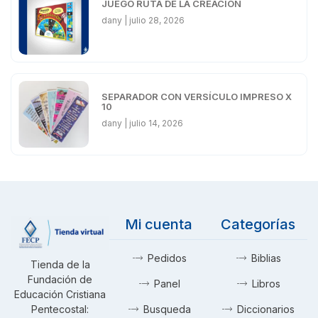
JUEGO RUTA DE LA CREACIÓN
dany
julio 28, 2026
SEPARADOR CON VERSÍCULO IMPRESO X
10
dany
julio 14, 2026
Mi cuenta
Categorías
Pedidos
Biblias
Tienda de la
Fundación de
Panel
Libros
Educación Cristiana
Pentecostal:
Busqueda
Diccionarios