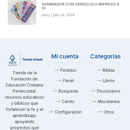
SEPARADOR CON VERSÍCULO IMPRESO X
10
dany
julio 14, 2026
Mi cuenta
Categorías
Pedidos
Biblias
Tienda de la
Fundación de
Panel
Libros
Educación Cristiana
Pentecostal:
Busqueda
Diccionarios
recursos educativos
Carrito
Miscelanea
y bíblicos que
fortalecen la fe y el
Configuración
Otros
aprendizaje,
apoyando
proyectos que