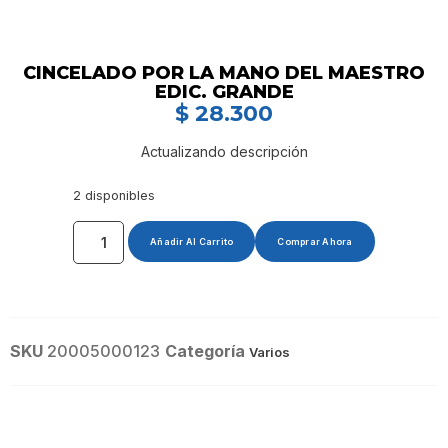
CINCELADO POR LA MANO DEL MAESTRO
EDIC. GRANDE
$
28.300
Actualizando descripción
2 disponibles
Añadir Al Carrito
Comprar Ahora
SKU
20005000123
Categoría
Varios