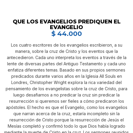
QUE LOS EVANGELIOS PREDIQUEN EL
EVANGELIO
$
44.000
Los cuatro escritores de los evangelios escribieron, a su
manera, sobre la cruz de Cristo y los eventos que la
antecedieron. Cada uno interpreta los eventos a través de la
lente de diversas partes del Antiguo Testamento y cada uno
enfatiza diferentes temas. Basado en sus propios sermones
predicados durante varios años en la Iglesia All Souls en
Londres, Christopher Wright explora la rica variedad del
pensamiento de los evangelistas sobre la cruz de Cristo, para
luego desafiarnos a no predicar la cruz sin predicar la
resurrección si queremos ser fieles a cómo predicaron los
apóstoles. El hecho es que el Evangelio, como los evangelios
que narran acerca de la cruz, estaría incompleto sin la
resurrección de Cristo porque la resurrección de Jesús el
Mesías completó y confirmó todo lo que Dios había logrado
mediante la muerte de Cristo en la cruz. Los sermones reunidos