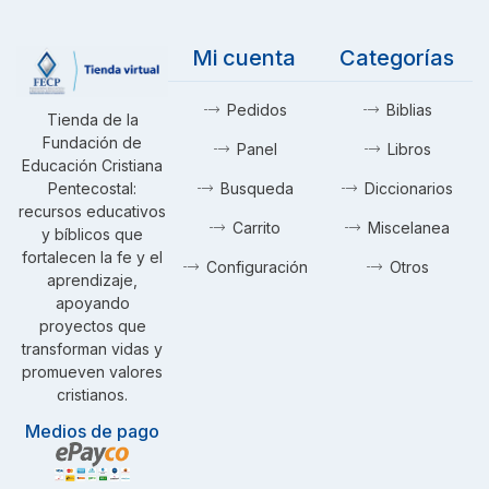
Mi cuenta
Categorías
Pedidos
Biblias
Tienda de la
Fundación de
Panel
Libros
Educación Cristiana
Pentecostal:
Busqueda
Diccionarios
recursos educativos
Carrito
Miscelanea
y bíblicos que
fortalecen la fe y el
Configuración
Otros
aprendizaje,
apoyando
proyectos que
transforman vidas y
promueven valores
cristianos.
Medios de pago