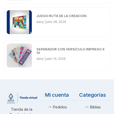
JUEGO RUTA DE LA CREACIÓN
dany
julio 28, 2026
SEPARADOR CON VERSÍCULO IMPRESO X
10
dany
julio 14, 2026
Mi cuenta
Categorías
Pedidos
Biblias
Tienda de la