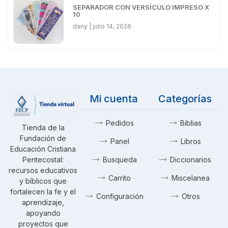
SEPARADOR CON VERSÍCULO IMPRESO X
10
dany
julio 14, 2026
Mi cuenta
Categorías
Pedidos
Biblias
Tienda de la
Fundación de
Panel
Libros
Educación Cristiana
Pentecostal:
Busqueda
Diccionarios
recursos educativos
Carrito
Miscelanea
y bíblicos que
fortalecen la fe y el
Configuración
Otros
aprendizaje,
apoyando
proyectos que