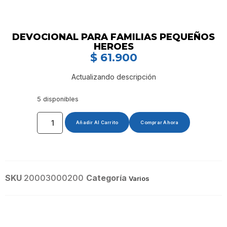
DEVOCIONAL PARA FAMILIAS PEQUEÑOS
HEROES
$
61.900
Actualizando descripción
5 disponibles
Añadir Al Carrito
Comprar Ahora
SKU
20003000200
Categoría
Varios