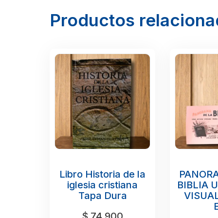
Productos relacion
Libro Historia de la
PANORA
iglesia cristiana
BIBLIA 
Tapa Dura
VISUAL
$
74.900