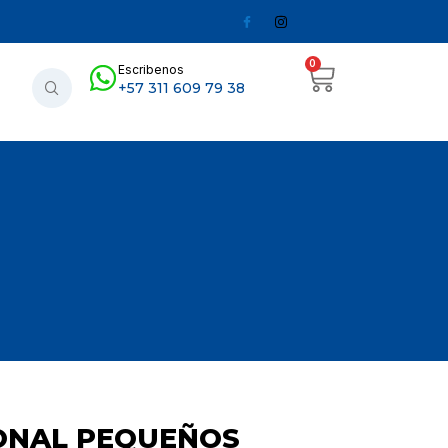
0
Escribenos
+57 311 609 79 38
ONAL PEQUEÑOS