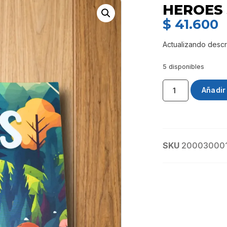
HEROES 
$
41.600
Actualizando descr
5 disponibles
Añadir 
SKU
20003000