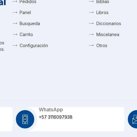
Pedidos
Biblias
Panel
Libros
Busqueda
Diccionarios
Carrito
Miscelanea
tos
Configuración
Otros
os.
WhatsApp
+57 3116097938