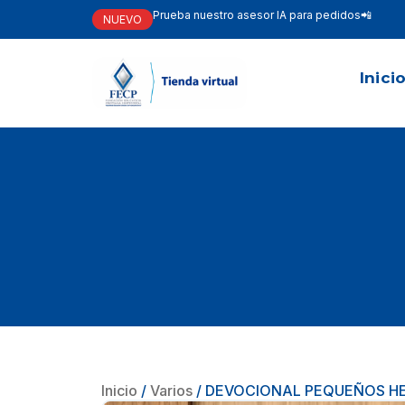
Prueba nuestro asesor IA para pedidos📲
NUEVO
Inici
Inicio
/
Varios
/ DEVOCIONAL PEQUEÑOS HE