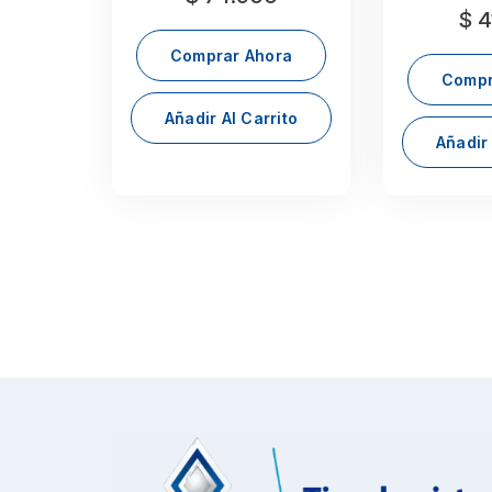
$
4
Comprar Ahora
Compr
Añadir Al Carrito
Añadir 