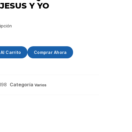
JESUS Y YO
ipción
Al Carrito
Comprar Ahora
198
Categoría
Varios