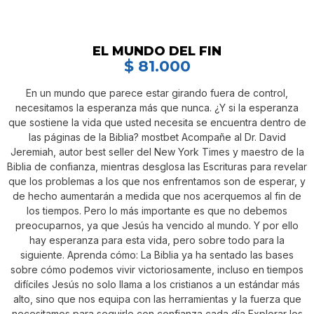
EL MUNDO DEL FIN
$
81.000
En un mundo que parece estar girando fuera de control,
necesitamos la esperanza más que nunca. ¿Y si la esperanza
que sostiene la vida que usted necesita se encuentra dentro de
las páginas de la Biblia? mostbet Acompañe al Dr. David
Jeremiah, autor best seller del New York Times y maestro de la
Biblia de confianza, mientras desglosa las Escrituras para revelar
que los problemas a los que nos enfrentamos son de esperar, y
de hecho aumentarán a medida que nos acerquemos al fin de
los tiempos. Pero lo más importante es que no debemos
preocuparnos, ya que Jesús ha vencido al mundo. Y por ello
hay esperanza para esta vida, pero sobre todo para la
siguiente. Aprenda cómo: La Biblia ya ha sentado las bases
sobre cómo podemos vivir victoriosamente, incluso en tiempos
difíciles Jesús no solo llama a los cristianos a un estándar más
alto, sino que nos equipa con las herramientas y la fuerza que
necesitamos para seguirle con confianza cada día Explorar los