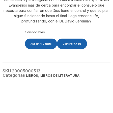
Evangelios más de cerca para encontrar el consuelo que
necesita para confiar en que Dios tiene el control y que su plan
sigue funcionando hasta el final Haga crecer su fe,
profundizando, con el Dr. David Jeremiah.
1 disponibles
Añadir Al Carrito
Comprar Ahora
SKU
20005000513
Categorías
,
LIBROS
LIBROS DE LITERATURA