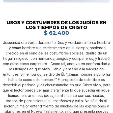
USOS Y COSTUMBRES DE LOS JUDÍOS EN
LOS TIEMPOS DE CRISTO
$
62.400
Jesucristo era verdaderamente Dios y verdaderamente hombre
-y como hombre fue estrictamente de su tiempo, habiendo
crecido en el seno de las costumbres sociales, dentro de un
hogar religioso, con hermanos, amigos y companeros, y trabajó
con otros como carpintero-. Como tal, anduvo en conformidad a
los tiempos en que vivió. Habló y enseñó a la manera de
entonces. Sin embargo, se dijo de Él: “¡Jamás hombre alguno ha
hablado como este hombre!” El propósito de este libro es
describir el período y las circunstancias en que Cristo vivió, para
que el lector pueda ver más claramente lo que sucedía en aquel
tiempo, entrar en sus ideas, familiarizarse con sus hábitos,
modos de pensamiento, su enseñanza y culto. No sólo da al
lector un mejor entendimiento de muchas de las expresiones y
alusiones en el Nuevo Testamento, sino que presenta nuevas