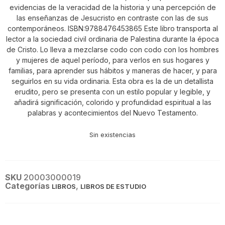
evidencias de la veracidad de la historia y una percepción de
las enseñanzas de Jesucristo en contraste con las de sus
contemporáneos. ISBN:9788476453865 Este libro transporta al
lector a la sociedad civil ordinaria de Palestina durante la época
de Cristo. Lo lleva a mezclarse codo con codo con los hombres
y mujeres de aquel período, para verlos en sus hogares y
familias, para aprender sus hábitos y maneras de hacer, y para
seguirlos en su vida ordinaria. Esta obra es la de un detallista
erudito, pero se presenta con un estilo popular y legible, y
añadirá significación, colorido y profundidad espiritual a las
palabras y acontecimientos del Nuevo Testamento.
Sin existencias
SKU
20003000019
Categorías
,
LIBROS
LIBROS DE ESTUDIO