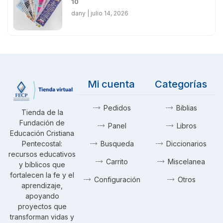
10
dany
julio 14, 2026
Mi cuenta
Categorías
Pedidos
Biblias
Tienda de la
Fundación de
Panel
Libros
Educación Cristiana
Pentecostal:
Busqueda
Diccionarios
recursos educativos
Carrito
Miscelanea
y bíblicos que
fortalecen la fe y el
Configuración
Otros
aprendizaje,
apoyando
proyectos que
transforman vidas y