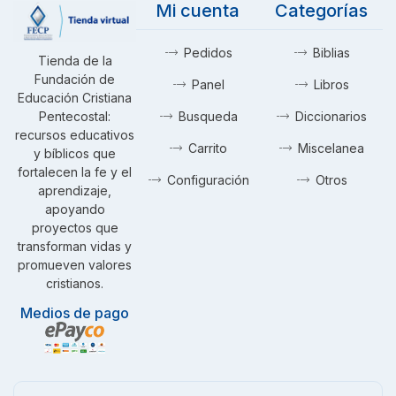
Mi cuenta
Categorías
Pedidos
Biblias
Tienda de la
Fundación de
Panel
Libros
Educación Cristiana
Pentecostal:
Busqueda
Diccionarios
recursos educativos
Carrito
Miscelanea
y bíblicos que
fortalecen la fe y el
Configuración
Otros
aprendizaje,
apoyando
proyectos que
transforman vidas y
promueven valores
cristianos.
Medios de pago