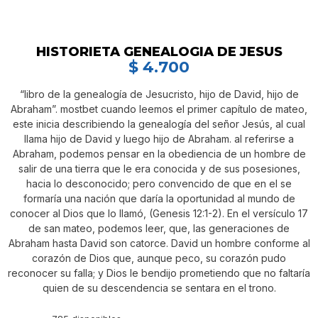
HISTORIETA GENEALOGIA DE JESUS
$
4.700
“libro de la genealogía de Jesucristo, hijo de David, hijo de
Abraham”. mostbet cuando leemos el primer capítulo de mateo,
este inicia describiendo la genealogía del señor Jesús, al cual
llama hijo de David y luego hijo de Abraham. al referirse a
Abraham, podemos pensar en la obediencia de un hombre de
salir de una tierra que le era conocida y de sus posesiones,
hacia lo desconocido; pero convencido de que en el se
formaría una nación que daría la oportunidad al mundo de
conocer al Dios que lo llamó, (Genesis 12:1-2). En el versículo 17
de san mateo, podemos leer, que, las generaciones de
Abraham hasta David son catorce. David un hombre conforme al
corazón de Dios que, aunque peco, su corazón pudo
reconocer su falla; y Dios le bendijo prometiendo que no faltaría
quien de su descendencia se sentara en el trono.