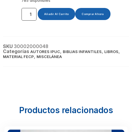
785 disponibles
Añadir Al Carrito
Comprar Ahora
SKU
30002000048
Categorías
,
,
,
AUTORES IPUC
BIBLIAS INFANTILES
LIBROS
,
MATERIAL FECP
MISCELÁNEA
Productos relacionados