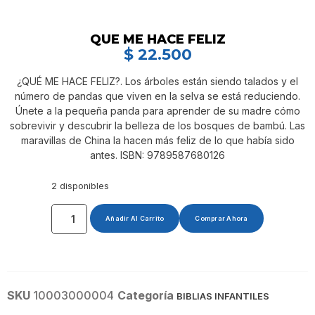
QUE ME HACE FELIZ
$
22.500
¿QUÉ ME HACE FELIZ?. Los árboles están siendo talados y el
número de pandas que viven en la selva se está reduciendo.
Únete a la pequeña panda para aprender de su madre cómo
sobrevivir y descubrir la belleza de los bosques de bambú. Las
maravillas de China la hacen más feliz de lo que había sido
antes. ISBN: 9789587680126
2 disponibles
Añadir Al Carrito
Comprar Ahora
SKU
10003000004
Categoría
BIBLIAS INFANTILES