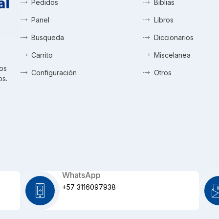
Pedidos
Biblias
Panel
Libros
Busqueda
Diccionarios
Carrito
Miscelanea
tos
Configuración
Otros
os.
WhatsApp
+57 3116097938