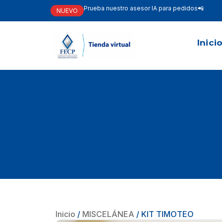
Prueba nuestro asesor IA para pedidos📲
NUEVO
Inici
Inicio
/
MISCELÁNEA
/ KIT TIMOTEO