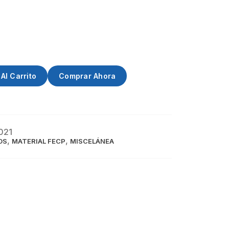
Al Carrito
Comprar Ahora
021
,
,
OS
MATERIAL FECP
MISCELÁNEA