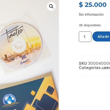
$
25.000
Sin información
36 disponibles
Añadir 
SKU
30004000
Categorías
LIBR