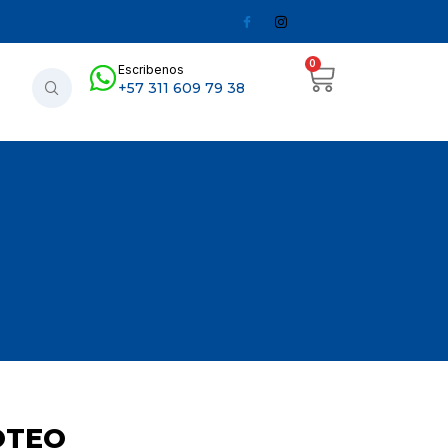
0
Escribenos
+57 311 609 79 38
OTEO