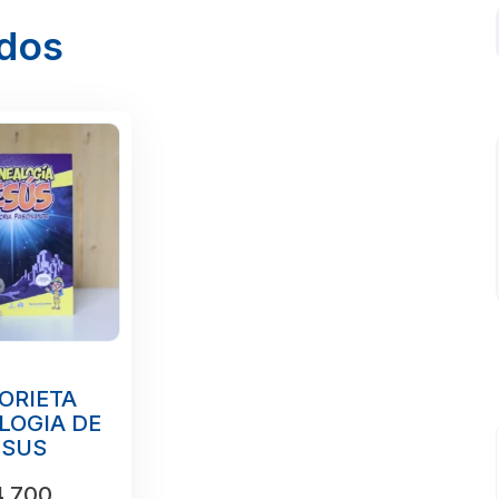
ados
ORIETA
LOGIA DE
ESUS
.700