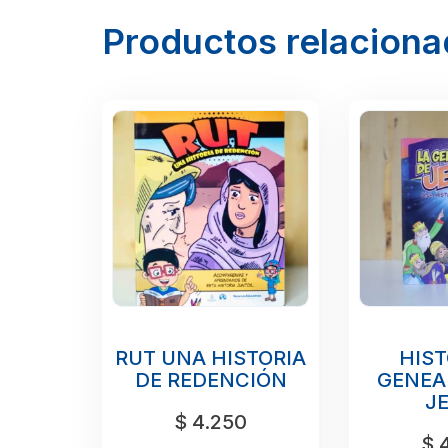
Productos relacion
RUT UNA HISTORIA
HIST
DE REDENCIÓN
GENEA
J
$
4.250
$
4