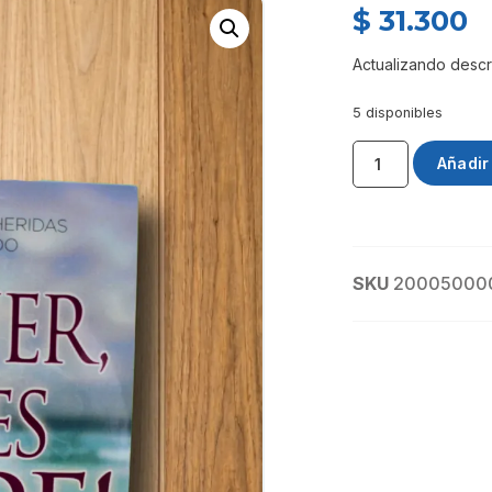
$
31.300
Actualizando descr
5 disponibles
Añadir 
SKU
20005000