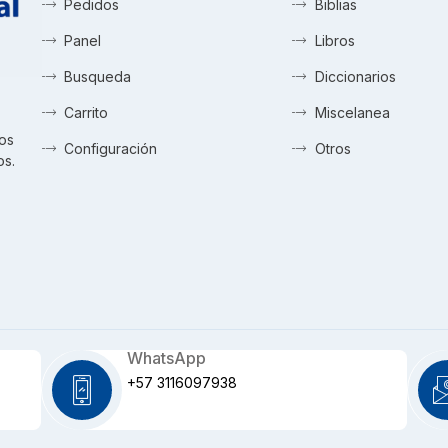
Pedidos
Biblias
Panel
Libros
Busqueda
Diccionarios
Carrito
Miscelanea
tos
Configuración
Otros
os.
WhatsApp
+57 3116097938