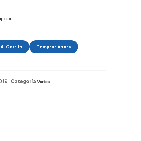
ipción
Al Carrito
Comprar Ahora
019
Categoría
Varios