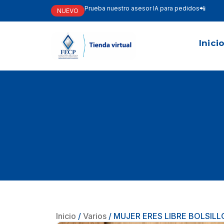
Prueba nuestro asesor IA para pedidos📲
NUEVO
Inici
Inicio
/
Varios
/ MUJER ERES LIBRE BOLSILL