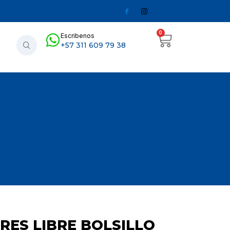
0
Escribenos
+57 311 609 79 38
RES LIBRE BOLSILLO