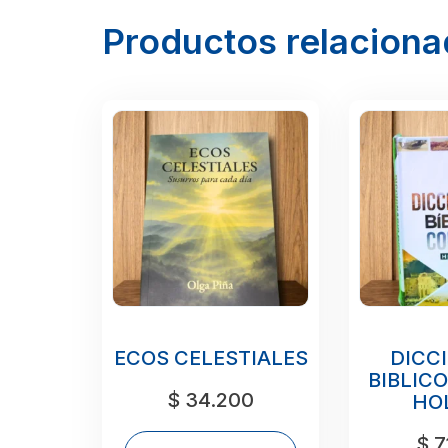
Productos relacion
ECOS CELESTIALES
DICC
BIBLIC
$
34.200
HO
$
7