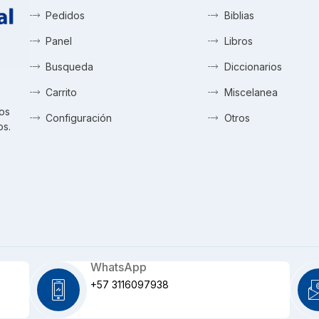
Pedidos
Biblias
Panel
Libros
Busqueda
Diccionarios
Carrito
Miscelanea
tos
Configuración
Otros
os.
WhatsApp
+57 3116097938