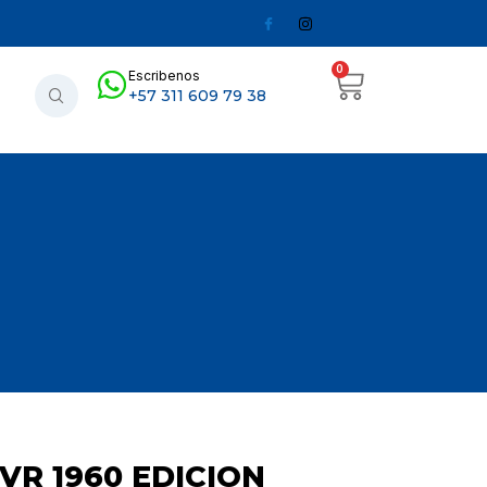
0
Escribenos
+57 311 609 79 38
RVR 1960 EDICION