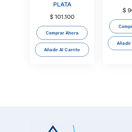
PLATA
$
9
$
101.100
Compr
Comprar Ahora
Añadir 
Añadir Al Carrito