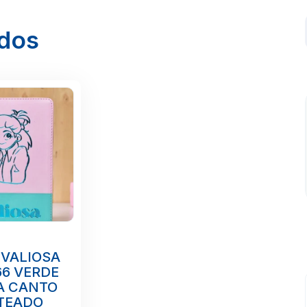
ados
 VALIOSA
66 VERDE
A CANTO
TEADO