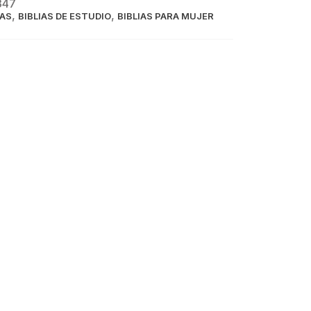
347
,
,
IAS
BIBLIAS DE ESTUDIO
BIBLIAS PARA MUJER