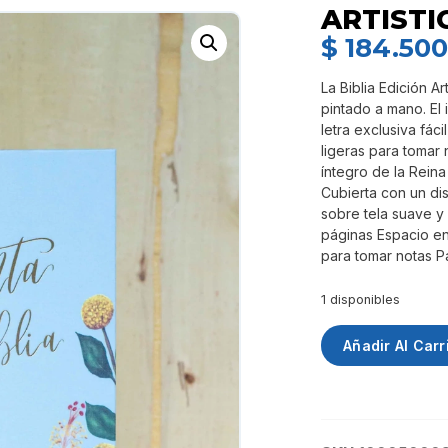
ARTISTI
$
184.50
La Biblia Edición A
pintado a mano. El
letra exclusiva fác
ligeras para tomar 
íntegro de la Reina
Cubierta con un di
sobre tela suave y 
páginas Espacio en
para tomar notas P
1 disponibles
Añadir Al Carr