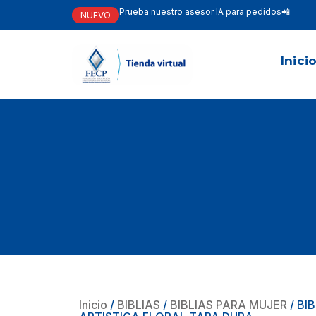
Prueba nuestro asesor IA para pedidos📲
NUEVO
Inici
Inicio
/
BIBLIAS
/
BIBLIAS PARA MUJER
/ BI