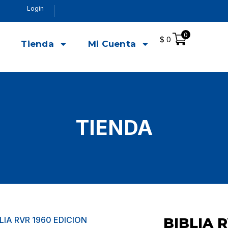
Login
0
$
0
o
Tienda
Mi Cuenta
TIENDA
BLIA RVR 1960 EDICION
BIBLIA 