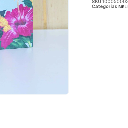
SKU
10005000
Categorías
BIBL