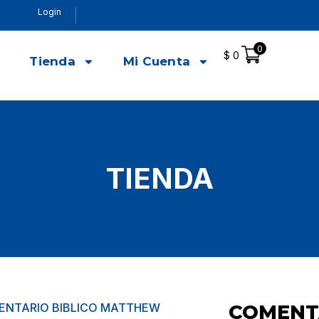
Login
0
$
0
o
Tienda
Mi Cuenta
TIENDA
ENTARIO BIBLICO MATTHEW
COMENTA