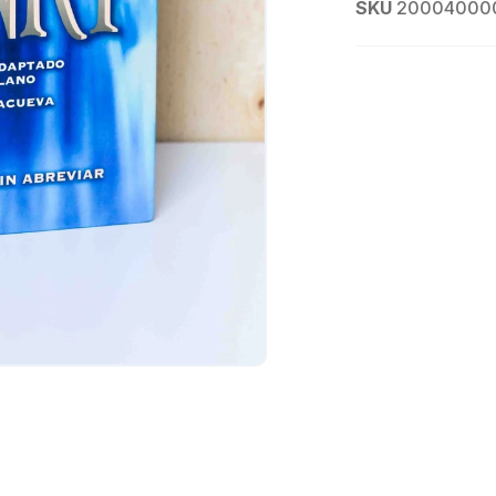
SKU
20004000