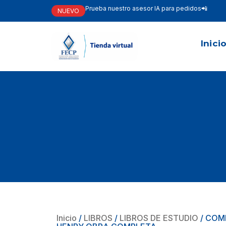
Prueba nuestro asesor IA para pedidos📲
NUEVO
Inici
Inicio
/
LIBROS
/
LIBROS DE ESTUDIO
/ COM