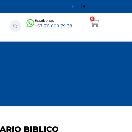
0
Escribenos
+57 311 609 79 38
RIO BIBLICO