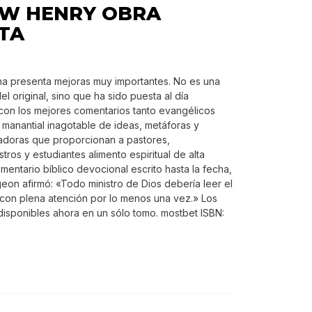
W HENRY OBRA
TA
ana presenta mejoras muy importantes. No es una
el original, sino que ha sido puesta al día
con los mejores comentarios tanto evangélicos
 manantial inagotable de ideas, metáforas y
adoras que proporcionan a pastores,
ros y estudiantes alimento espiritual de alta
omentario bíblico devocional escrito hasta la fecha,
eon afirmó: «Todo ministro de Dios debería leer el
 plena atención por lo menos una vez.» Los
disponibles ahora en un sólo tomo. mostbet ISBN: