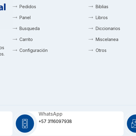
Pedidos
Biblias
Panel
Libros
Busqueda
Diccionarios
Carrito
Miscelanea
tos
Configuración
Otros
os.
WhatsApp
+57 3116097938