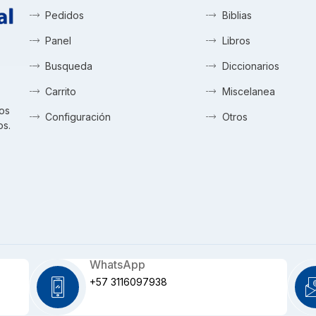
Pedidos
Biblias
Panel
Libros
Busqueda
Diccionarios
Carrito
Miscelanea
tos
Configuración
Otros
os.
WhatsApp
+57 3116097938