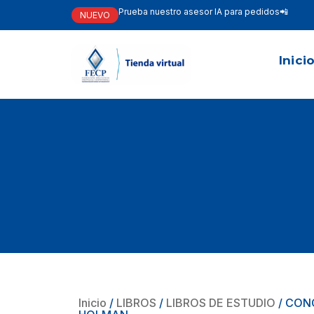
Prueba nuestro asesor IA para pedidos📲
NUEVO
Inici
Inicio
/
LIBROS
/
LIBROS DE ESTUDIO
/ CON