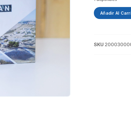
Añadir Al Carr
SKU
20003000