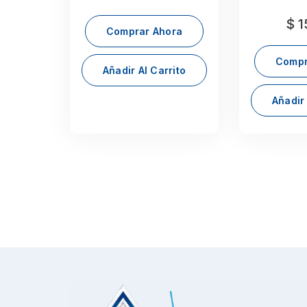
$
1
Comprar Ahora
Compr
Añadir Al Carrito
Añadir 