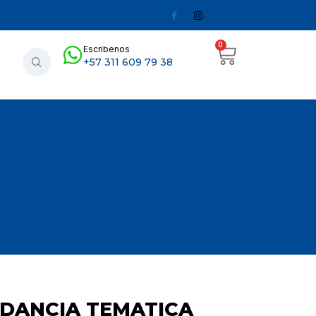
0
Escribenos
+57 311 609 79 38
DANCIA TEMATICA