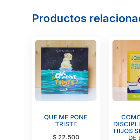
Productos relacion
QUE ME PONE
COMO
TRISTE
DISCIPL
HIJOS S
$
22.500
DE 