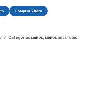
ito
Comprar Ahora
017
Categorías
,
LIBROS
LIBROS DE ESTUDIO