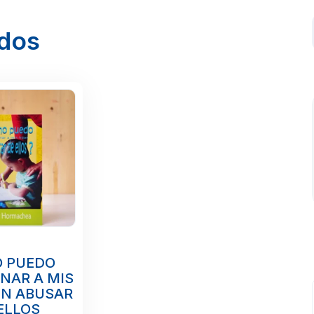
ados
 PUEDO
INAR A MIS
IN ABUSAR
ELLOS