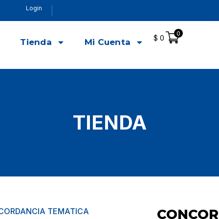
Login
0
$
0
o
Tienda
Mi Cuenta
TIENDA
CORDANCIA TEMATICA
CONCOR