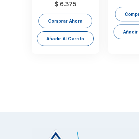
$
6.375
Compr
Comprar Ahora
Añadir 
Añadir Al Carrito