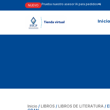
Prueba nuestro asesor IA para pedidos📲
NUEVO
Inici
Inicio
/
LIBROS
/
LIBROS DE LITERATURA
/ 