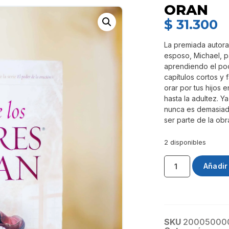
ORAN
$
31.300
La premiada autora
esposo, Michael, p
aprendiendo el pode
capítulos cortos y
orar por tus hijos 
hasta la adultez. Ya
nunca es demasiad
ser parte de la obr
2 disponibles
Añadir 
SKU
20005000