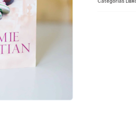
Categorías
LIBR