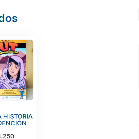
ados
 HISTORIA
DENCIÓN
.250