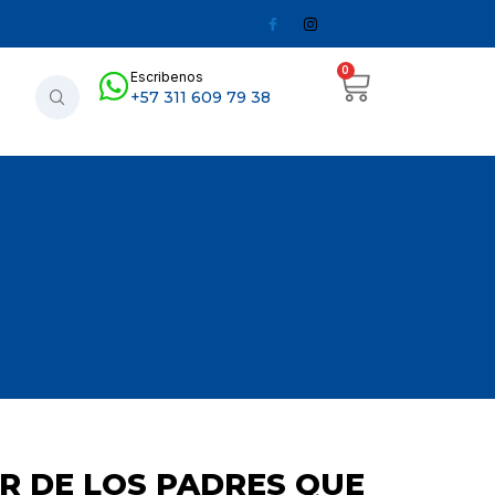
0
Escribenos
+57 311 609 79 38
R DE LOS PADRES QUE