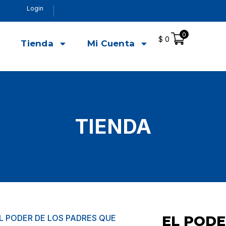
Login
0
$
0
o
Tienda
Mi Cuenta
TIENDA
EL PODER DE LOS PADRES QUE
EL PODE