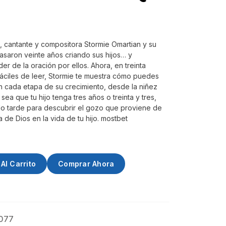
, cantante y compositora Stormie Omartian y su
asaron veinte años criando sus hijos… y
r de la oración por ellos. Ahora, en treinta
 fáciles de leer, Stormie te muestra cómo puedes
en cada etapa de su crecimiento, desde la niñez
 sea que tu hijo tenga tres años o treinta y tres,
o tarde para descubrir el gozo que proviene de
a de Dios en la vida de tu hijo. mostbet
Al Carrito
Comprar Ahora
077