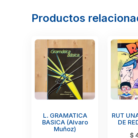
Productos relacion
L. GRAMATICA
RUT UNA
BASICA (Alvaro
DE RE
Muñoz)
$
4