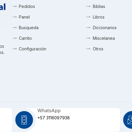
Pedidos
Biblias
Panel
Libros
Busqueda
Diccionarios
Carrito
Miscelanea
tos
Configuración
Otros
os.
WhatsApp
+57 3116097938