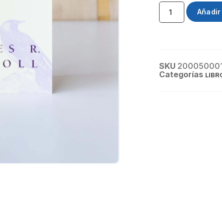
Añadir 
SKU
20005000
Categorías
LIBR