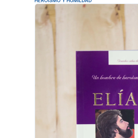
HEROISMO Y HUMILDAD