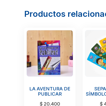
Productos relacion
LA AVENTURA DE
SEP
PUBLICAR
SÍMBOLO
$
20.400
$
4