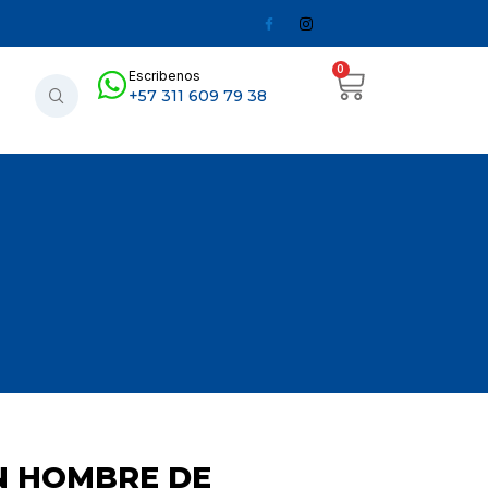
0
Escribenos
+57 311 609 79 38
N HOMBRE DE