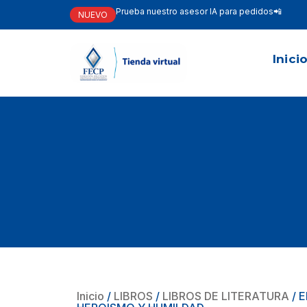
Prueba nuestro asesor IA para pedidos📲
NUEVO
Inici
Inicio
/
LIBROS
/
LIBROS DE LITERATURA
/ 