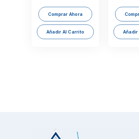
Comprar Ahora
Compr
Añadir Al Carrito
Añadir 