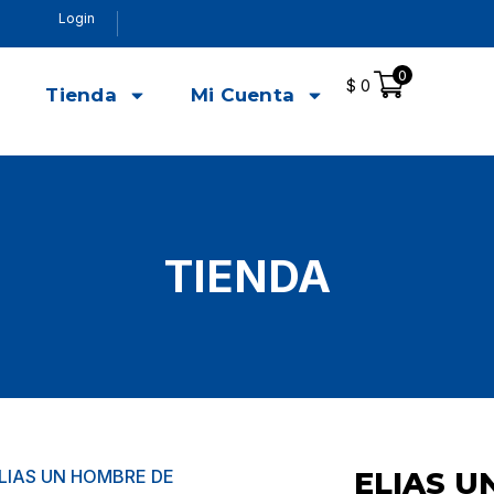
Login
0
$
0
o
Tienda
Mi Cuenta
TIENDA
ELIAS UN HOMBRE DE
ELIAS U