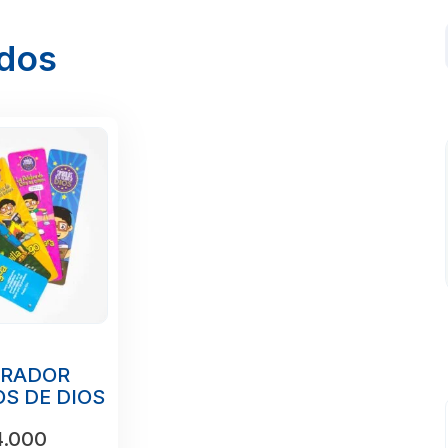
ados
ARADOR
S DE DIOS
.000