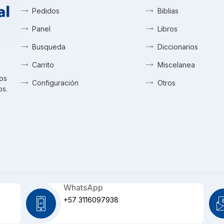
Pedidos
Biblias
Panel
Libros
Busqueda
Diccionarios
Carrito
Miscelanea
tos
Configuración
Otros
os.
WhatsApp
+57 3116097938