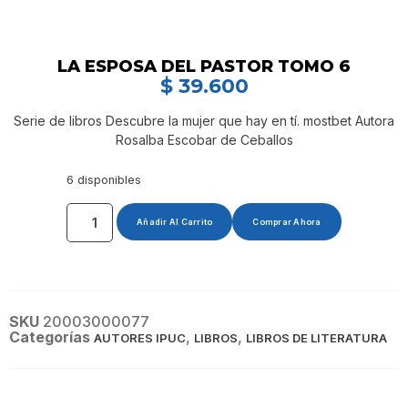
LA ESPOSA DEL PASTOR TOMO 6
$
39.600
Serie de libros Descubre la mujer que hay en tí. mostbet Autora
Rosalba Escobar de Ceballos
6 disponibles
Añadir Al Carrito
Comprar Ahora
SKU
20003000077
Categorías
,
,
AUTORES IPUC
LIBROS
LIBROS DE LITERATURA