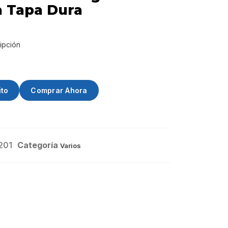
a Tapa Dura
ipción
ito
Comprar Ahora
201
Categoría
Varios