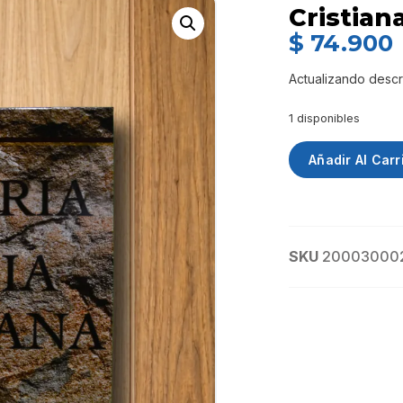
Cristian
$
74.900
Actualizando descr
1 disponibles
Añadir Al Carr
SKU
20003000