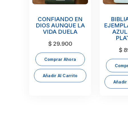
CONFIANDO EN
BIBLI
DIOS AUNQUE LA
EJEMPL
VIDA DUELA
AZUL
PLA
$
29.900
$
8
Comprar Ahora
Compr
Añadir Al Carrito
Añadir 