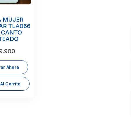
A MUJER
AR TLA066
 CANTO
TEADO
9.900
ar Ahora
Al Carrito