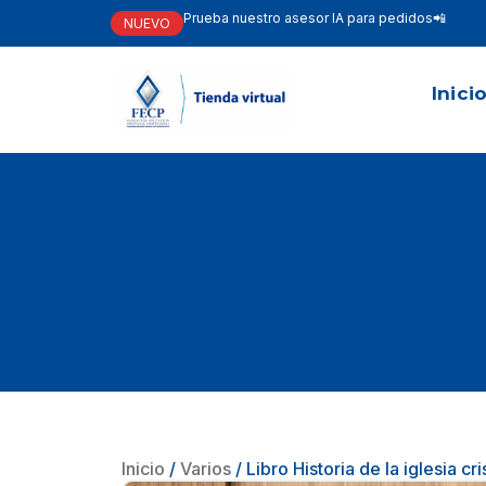
Prueba nuestro asesor IA para pedidos📲
NUEVO
Inici
Inicio
/
Varios
/ Libro Historia de la iglesia cr