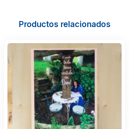
Productos relacionados