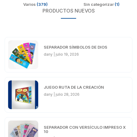
Varios
(379)
Sin categorizar
(1)
PRODUCTOS NUEVOS
SEPARADOR SÍMBOLOS DE DIOS
dany
julio 19, 2026
JUEGO RUTA DE LA CREACIÓN
dany
julio 28, 2026
SEPARADOR CON VERSÍCULO IMPRESO X
10