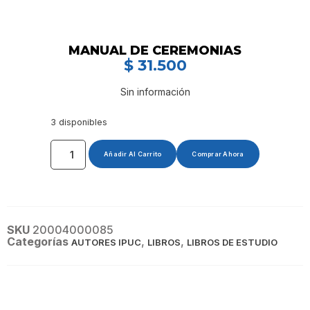
MANUAL DE CEREMONIAS
$
31.500
Sin información
3 disponibles
Añadir Al Carrito
Comprar Ahora
SKU
20004000085
Categorías
,
,
AUTORES IPUC
LIBROS
LIBROS DE ESTUDIO