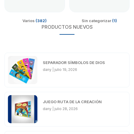
Varios
(382)
Sin categorizar
(1)
PRODUCTOS NUEVOS
SEPARADOR SÍMBOLOS DE DIOS
dany
julio 19, 2026
JUEGO RUTA DE LA CREACIÓN
dany
julio 28, 2026