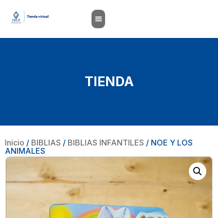
TIENDA
Inicio
/
BIBLIAS
/
BIBLIAS INFANTILES
/ NOE Y LOS
ANIMALES