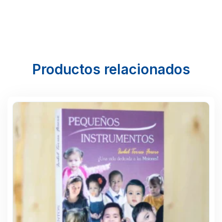
Productos relacionados