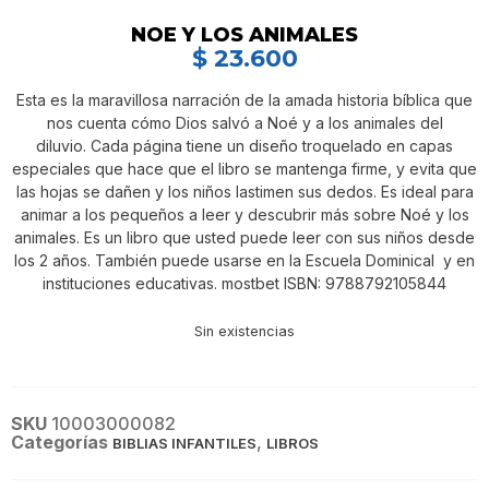
NOE Y LOS ANIMALES
$
23.600
Esta es la maravillosa narración de la amada historia bíblica que
nos cuenta cómo Dios salvó a Noé y a los animales del
diluvio. Cada página tiene un diseño troquelado en capas
especiales que hace que el libro se mantenga firme, y evita que
las hojas se dañen y los niños lastimen sus dedos. Es ideal para
animar a los pequeños a leer y descubrir más sobre Noé y los
animales. Es un libro que usted puede leer con sus niños desde
los 2 años. También puede usarse en la Escuela Dominical y en
instituciones educativas. mostbet ISBN: 9788792105844
Sin existencias
SKU
10003000082
Categorías
,
BIBLIAS INFANTILES
LIBROS